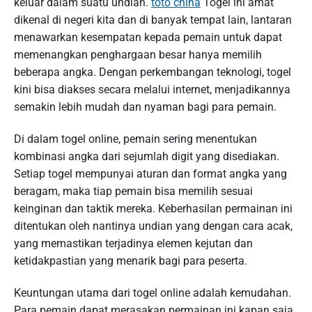
keluar dalam suatu undian.
toto china
Togel ini amat
dikenal di negeri kita dan di banyak tempat lain, lantaran
menawarkan kesempatan kepada pemain untuk dapat
memenangkan penghargaan besar hanya memilih
beberapa angka. Dengan perkembangan teknologi, togel
kini bisa diakses secara melalui internet, menjadikannya
semakin lebih mudah dan nyaman bagi para pemain.
Di dalam togel online, pemain sering menentukan
kombinasi angka dari sejumlah digit yang disediakan.
Setiap togel mempunyai aturan dan format angka yang
beragam, maka tiap pemain bisa memilih sesuai
keinginan dan taktik mereka. Keberhasilan permainan ini
ditentukan oleh nantinya undian yang dengan cara acak,
yang memastikan terjadinya elemen kejutan dan
ketidakpastian yang menarik bagi para peserta.
Keuntungan utama dari togel online adalah kemudahan.
Para pemain dapat merasakan permainan ini kapan saja