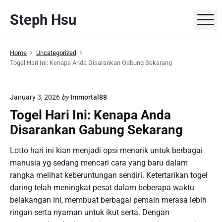
S
Steph Hsu
k
M
i
p
Home
Uncategorized
t
Togel Hari Ini: Kenapa Anda Disarankan Gabung Sekarang
o
c
o
January 3, 2026
by
Immortal88
n
Togel Hari Ini: Kenapa Anda
t
Disarankan Gabung Sekarang
e
n
Lotto hari ini kian menjadi opsi menarik untuk berbagai
t
manusia yg sedang mencari cara yang baru dalam
rangka melihat keberuntungan sendiri. Ketertarikan togel
daring telah meningkat pesat dalam beberapa waktu
belakangan ini, membuat berbagai pemain merasa lebih
ringan serta nyaman untuk ikut serta. Dengan