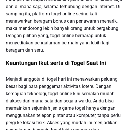
dan di mana saja, selama terhubung dengan internet. Di
samping itu, platform togel online sering kali
menawarkan beragam bonus dan penawaran menarik,
maka mendorong lebih banyak orang untuk bergabung.
Dengan pilihan yang, togel online berharap untuk
menyediakan pengalaman bermain yang lebih lagi
beragam dan seru.
Keuntungan Ikut serta di Togel Saat Ini
Menjadi anggota di togel hari ini menawarkan peluang
besar bagi para penggemar aktivitas lotere. Dengan
kemajuan teknologi, togel online kini semakin mudah
diakses dari mana saja dan segala waktu. Anda bisa
memainkan sejumlah jenis game togel hanya dengan
menggunakan telepon pintar atau komputer, tanpa perlu
pergi ke lokasi fisik. Akses yang mudah ini menjadikan
pengalaman bermain togel lebih nyaman dan