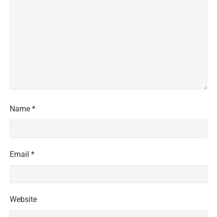
Name
*
Email
*
Website