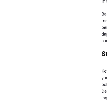
d
ID
e
Ba
b
me
a
be
r
da
sa
S
Ke
ya
po
De
in