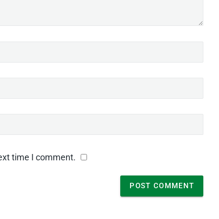
next time I comment.