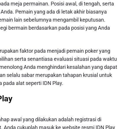
pada meja permainan. Posisi awal, di tengah, serta
 Anda. Pemain yang ada di letak akhir biasanya
emain lain sebelumnya mengambil keputusan.
rategi bermain berdasarkan pada posisi yang Anda
erupakan faktor pada menjadi pemain poker yang
lihan serta senantiasa evaluasi situasi pada waktu
an menolong Anda menghindari kesalahan yang dapat
n selalu sabar merupakan tahapan krusial untuk
pada alat seperti IDN Play.
Play
hap awal yang dilakukan adalah registrasi di
. Anda cukuplah masuk ke website resmi IDN Play