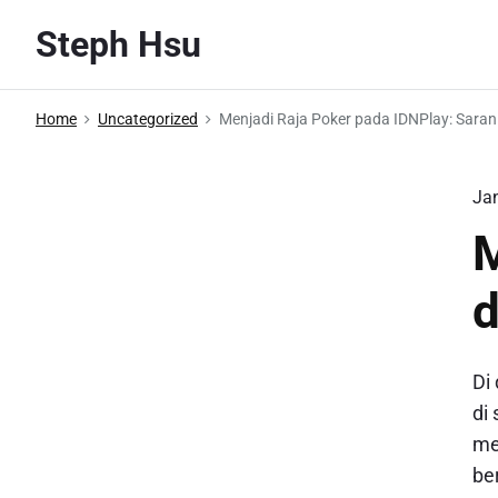
S
Steph Hsu
k
i
p
Home
Uncategorized
Menjadi Raja Poker pada IDNPlay: Saran
t
o
P
Ja
c
r
o
M
n
i
d
t
m
e
a
n
r
Di
t
y
di
S
me
i
be