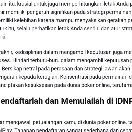
lain itu, krusial untuk juga memperhitungkan letak Anda 
hir memiliki pengaruh signifikan pada strategi permainan
miliki kelebihan karena mampu menyaksikan gerakan p
tuk itu, selalu perhatikan letak Anda sendiri dan atur st
iki.
rakhir, kedisiplinan dalam mengambil keputusan juga m
kses. Hindari terburu-buru dalam mengambil keputusan pi
u. Bersikap netral pada perasaan dan strategi lawan ak
ngarah kepada kerugian. Konsentrasi pada permainan da
nciptakan kesuksesan pada dunia poker online, terutama 
endaftarlah dan Memulailah di IDN
ar mengawali petualangan kamu di dunia poker online, ta
NPlay. Tahapan pendaftaran sangat sederhana dan cepat