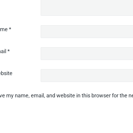
ame
*
ail
*
bsite
ve my name, email, and website in this browser for the 