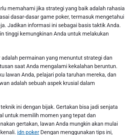
rlu memahami jika strategi yang baik adalah rahasia
asai dasar-dasar game poker, termasuk mengetahui
. Jadikan informasi ini sebagai basis taktik Anda.
n tinggi kemungkinan Anda untuk melakukan
r adalah permainan yang menuntut strategi dan
tusan saat Anda mengalami kekalahan beruntun.
ilaku lawan Anda, pelajari pola taruhan mereka, dan
wan adalah sebuah aspek krusial dalam
eknik ini dengan bijak. Gertakan bisa jadi senjata
ial untuk memilih momen yang tepat dan
unakan gertakan, lawan Anda mungkin akan mulai
kenali.
idn poker
Dengan menggunakan tips ini,