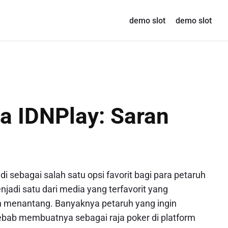
demo slot
demo slot
a IDNPlay: Saran
 sebagai salah satu opsi favorit bagi para petaruh
enjadi satu dari media yang terfavorit yang
 menantang. Banyaknya petaruh yang ingin
ebab membuatnya sebagai raja poker di platform