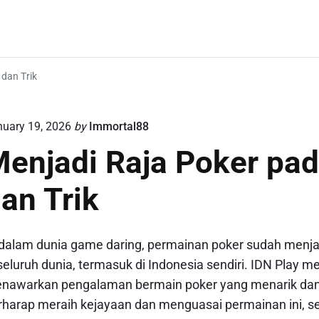
 dan Trik
nuary 19, 2026
by
Immortal88
enjadi Raja Poker pad
an Trik
 dalam dunia game daring, permainan poker sudah menjadi
 seluruh dunia, termasuk di Indonesia sendiri. IDN Play m
nawarkan pengalaman bermain poker yang menarik dan
rharap meraih kejayaan dan menguasai permainan ini, s