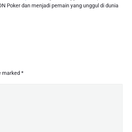
N Poker dan menjadi pemain yang unggul di dunia
re marked
*