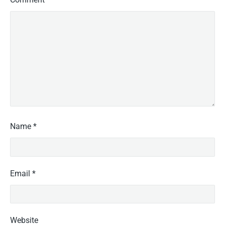
Name
*
Email
*
Website