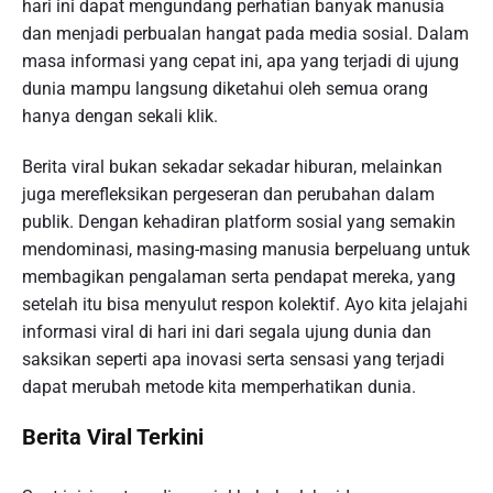
hari ini dapat mengundang perhatian banyak manusia
dan menjadi perbualan hangat pada media sosial. Dalam
masa informasi yang cepat ini, apa yang terjadi di ujung
dunia mampu langsung diketahui oleh semua orang
hanya dengan sekali klik.
Berita viral bukan sekadar sekadar hiburan, melainkan
juga merefleksikan pergeseran dan perubahan dalam
publik. Dengan kehadiran platform sosial yang semakin
mendominasi, masing-masing manusia berpeluang untuk
membagikan pengalaman serta pendapat mereka, yang
setelah itu bisa menyulut respon kolektif. Ayo kita jelajahi
informasi viral di hari ini dari segala ujung dunia dan
saksikan seperti apa inovasi serta sensasi yang terjadi
dapat merubah metode kita memperhatikan dunia.
Berita Viral Terkini