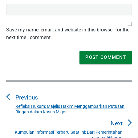
Save my name, email, and website in this browser for the
next time I comment.
P
o
Previous
s
t
Refleksi Hukum: Majelis Hakim Menggambarkan Putusan
P
Ringan dalam Kasus Migor
n
r
a
e
Next
v
v
Kumpulan Informasi Terbaru Saat Ini: Dari Pemerintahan
N
i
sampai Hiburan