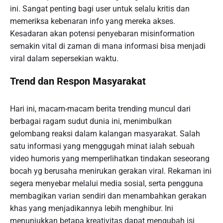
ini. Sangat penting bagi user untuk selalu kritis dan
memeriksa kebenaran info yang mereka akses.
Kesadaran akan potensi penyebaran misinformation
semakin vital di zaman di mana informasi bisa menjadi
viral dalam sepersekian waktu.
Trend dan Respon Masyarakat
Hari ini, macam-macam berita trending muncul dari
berbagai ragam sudut dunia ini, menimbulkan
gelombang reaksi dalam kalangan masyarakat. Salah
satu informasi yang menggugah minat ialah sebuah
video humoris yang memperlihatkan tindakan seseorang
bocah yg berusaha menirukan gerakan viral. Rekaman ini
segera menyebar melalui media sosial, serta pengguna
membagikan varian sendiri dan menambahkan gerakan
khas yang menjadikannya lebih menghibur. Ini
menunjukkan betapa kreativitas dapat mengubah isi