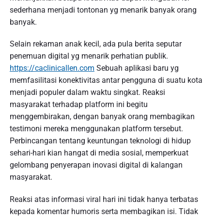
sederhana menjadi tontonan yg menarik banyak orang
banyak.
Selain rekaman anak kecil, ada pula berita seputar
penemuan digital yg menarik perhatian publik.
https://caclinicallen.com
Sebuah aplikasi baru yg
memfasilitasi konektivitas antar pengguna di suatu kota
menjadi populer dalam waktu singkat. Reaksi
masyarakat terhadap platform ini begitu
menggembirakan, dengan banyak orang membagikan
testimoni mereka menggunakan platform tersebut.
Perbincangan tentang keuntungan teknologi di hidup
sehari-hari kian hangat di media sosial, memperkuat
gelombang penyerapan inovasi digital di kalangan
masyarakat.
Reaksi atas informasi viral hari ini tidak hanya terbatas
kepada komentar humoris serta membagikan isi. Tidak