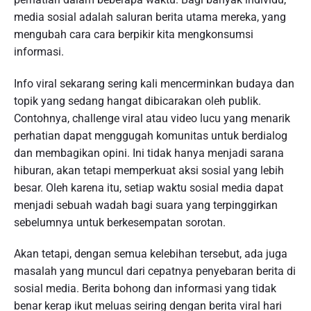
media sosial adalah saluran berita utama mereka, yang
mengubah cara cara berpikir kita mengkonsumsi
informasi.
Info viral sekarang sering kali mencerminkan budaya dan
topik yang sedang hangat dibicarakan oleh publik.
Contohnya, challenge viral atau video lucu yang menarik
perhatian dapat menggugah komunitas untuk berdialog
dan membagikan opini. Ini tidak hanya menjadi sarana
hiburan, akan tetapi memperkuat aksi sosial yang lebih
besar. Oleh karena itu, setiap waktu sosial media dapat
menjadi sebuah wadah bagi suara yang terpinggirkan
sebelumnya untuk berkesempatan sorotan.
Akan tetapi, dengan semua kelebihan tersebut, ada juga
masalah yang muncul dari cepatnya penyebaran berita di
sosial media. Berita bohong dan informasi yang tidak
benar kerap ikut meluas seiring dengan berita viral hari